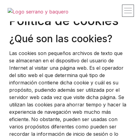
Política de cookies
Proyectos y
Estudio – 
Recorridos 
Publicacion
Contacto 
¿Qué son las cookies?
Las cookies son pequeños archivos de texto que
se almacenan en el dispositivo del usuario de
Internet al visitar una página web. Es el operador
del sitio web el que determina qué tipo de
información contiene dicha cookie y cuál es su
propósito, pudiendo además ser utilizada por el
servidor web cada vez que visite dicha página. Se
utilizan las cookies para ahorrar tiempo y hacer la
experiencia de navegación web mucho más
eficiente. No obstante, pueden ser usadas con
varios propósitos diferentes como pueden ser
recordar la información de inicio de sesión o lo