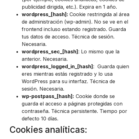
publicidad dirigida, etc.). Expira en 1 año.
wordpress_[hash]:
Cookie restringida al área
de administración (wp-admin). No se ve en el
frontend incluso estando registrado. Guarda
tus datos de acceso. Técnica de sesión.
Necesaria.
wordpress_sec_[hash]
: Lo mismo que la
anterior. Necesaria.
wordpress_logged_in_[hash]
: Guarda quien
eres mientras estás registrado y lo usa
WordPress para su interfaz. Técnica de
sesión. Necesaria.
wp-postpass_[hash]:
Cookie donde se
guarda el acceso a páginas protegidas con
contraseña. Técnica persistente. Tiempo por
defecto 10 días.
Cookies analíticas: