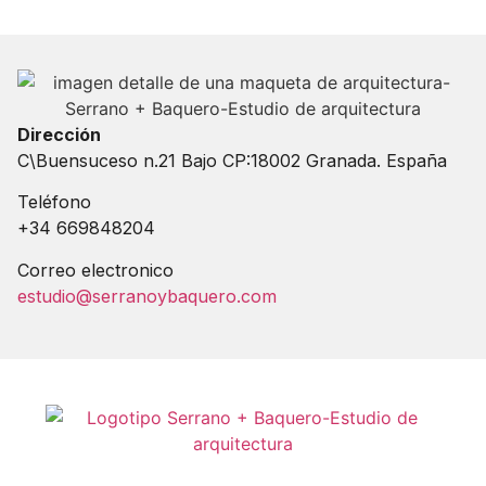
Dirección
C\Buensuceso n.21 Bajo CP:18002 Granada. España
Teléfono
+34 669848204
Correo electronico
estudio@serranoybaquero.com