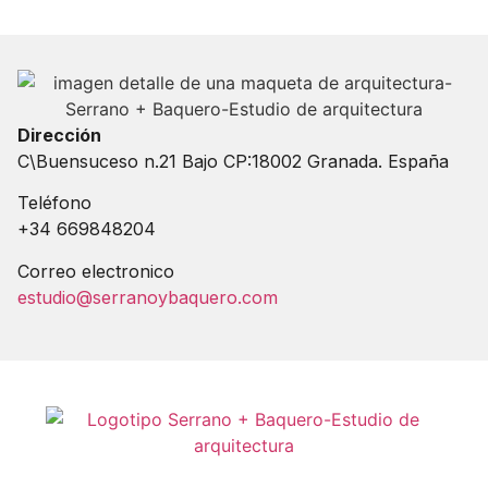
Dirección
C\Buensuceso n.21 Bajo CP:18002 Granada. España
Teléfono
+34 669848204
Correo electronico
estudio@serranoybaquero.com