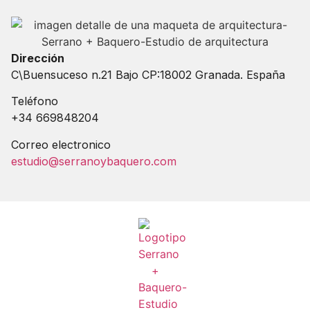
Dirección
C\Buensuceso n.21 Bajo CP:18002 Granada. España
Teléfono
+34 669848204
Correo electronico
estudio@serranoybaquero.com