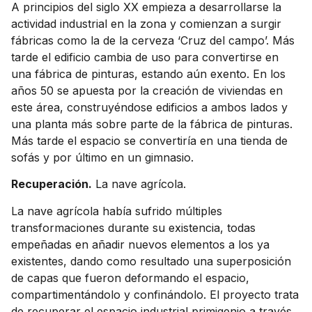
A principios del siglo XX empieza a desarrollarse la
actividad industrial en la zona y comienzan a surgir
fábricas como la de la cerveza ‘Cruz del campo’. Más
tarde el edificio cambia de uso para convertirse en
una fábrica de pinturas, estando aún exento. En los
años 50 se apuesta por la creación de viviendas en
este área, construyéndose edificios a ambos lados y
una planta más sobre parte de la fábrica de pinturas.
Más tarde el espacio se convertiría en una tienda de
sofás y por último en un gimnasio.
Recuperación.
La nave agrícola.
La nave agrícola había sufrido múltiples
transformaciones durante su existencia, todas
empeñadas en añadir nuevos elementos a los ya
existentes, dando como resultado una superposición
de capas que fueron deformando el espacio,
compartimentándolo y confinándolo. El proyecto trata
de recuperar el espacio industrial primigenio a través