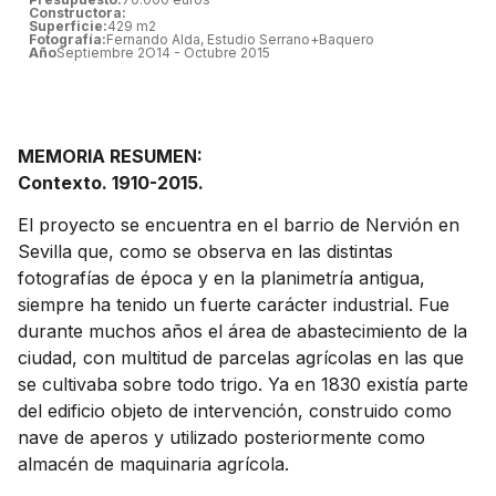
Constructora:
Superficie:
429 m2
Fotografía:
Fernando Alda, Estudio Serrano+Baquero
Año
Septiembre 2O14 - Octubre 2015
MEMORIA RESUMEN:
Contexto. 1910-2015.
El proyecto se encuentra en el barrio de Nervión en
Sevilla que, como se observa en las distintas
fotografías de época y en la planimetría antigua,
siempre ha tenido un fuerte carácter industrial. Fue
durante muchos años el área de abastecimiento de la
ciudad, con multitud de parcelas agrícolas en las que
se cultivaba sobre todo trigo. Ya en 1830 existía parte
del edificio objeto de intervención, construido como
nave de aperos y utilizado posteriormente como
almacén de maquinaria agrícola.