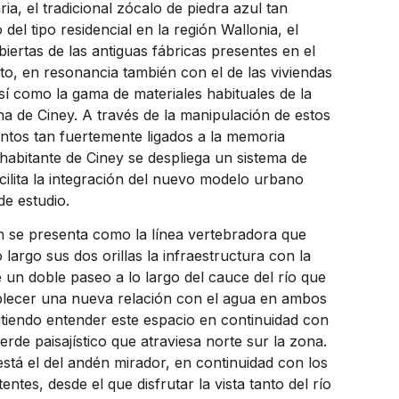
aria, el tradicional zócalo de piedra azul tan
 del tipo residencial en la región Wallonia, el
biertas de las antiguas fábricas presentes en el
o, en resonancia también con el de las viviendas
sí como la gama de materiales habituales de la
a de Ciney. A través de la manipulación de estos
ntos tan fuertemente ligados a la memoria
 habitante de Ciney se despliega un sistema de
cilita la integración del nuevo modelo urbano
de estudio.
on se presenta como la línea vertebradora que
o largo sus dos orillas la infraestructura con la
e un doble paseo a lo largo del cauce del río que
blecer una nueva relación con el agua en ambos
tiendo entender este espacio en continuidad con
erde paisajístico que atraviesa norte sur la zona.
stá el del andén mirador, en continuidad con los
entes, desde el que disfrutar la vista tanto del río