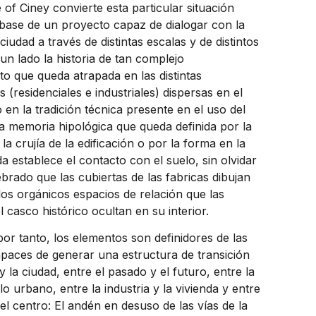
of Ciney convierte esta particular situación
a base de un proyecto capaz de dialogar con la
ciudad a través de distintas escalas y de distintos
un lado la historia de tan complejo
o que queda atrapada en las distintas
s (residenciales e industriales) dispersas en el
ro en la tradición técnica presente en el uso del
la memoria hipológica que queda definida por la
la crujía de la edificación o por la forma en la
da establece el contacto con el suelo, sin olvidar
ebrado que las cubiertas de las fabricas dibujan
 los orgánicos espacios de relación que las
casco histórico ocultan en su interior.
or tanto, los elementos son definidores de las
paces de generar una estructura de transición
 y la ciudad, entre el pasado y el futuro, entre la
lo urbano, entre la industria y la vivienda y entre
y el centro: El andén en desuso de las vías de la