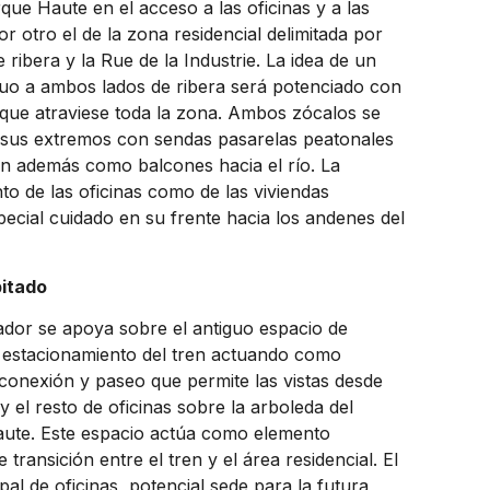
ue Haute en el acceso a las oficinas y a las
or otro el de la zona residencial delimitada por
 ribera y la Rue de la Industrie. La idea de un
uo a ambos lados de ribera será potenciado con
i que atraviese toda la zona. Ambos zócalos se
sus extremos con sendas pasarelas peatonales
n además como balcones hacia el río. La
to de las oficinas como de las viviendas
pecial cuidado en su frente hacia los andenes del
bitado
ador se apoya sobre el antiguo espacio de
 estacionamiento del tren actuando como
conexión y paseo que permite las vistas desde
 y el resto de oficinas sobre la arboleda del
ute. Este espacio actúa como elemento
 transición entre el tren y el área residencial. El
cipal de oficinas, potencial sede para la futura