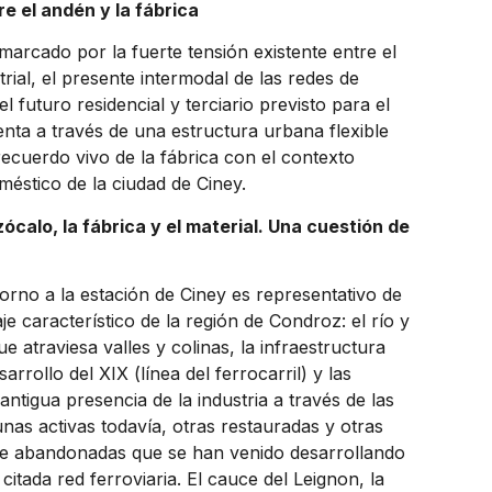
re el andén y la fábrica
marcado por la fuerte tensión existente entre el
rial, el presente intermodal de las redes de
el futuro residencial y terciario previsto para el
enta a través de una estructura urbana flexible
ecuerdo vivo de la fábrica con el contexto
méstico de la ciudad de Ciney.
zócalo, la fábrica y el material. Una cuestión de
torno a la estación de Ciney es representativo de
je característico de la región de Condroz: el río y
e atraviesa valles y colinas, la infraestructura
arrollo del XIX (línea del ferrocarril) y las
 antigua presencia de la industria a través de las
unas activas todavía, otras restauradas y otras
e abandonadas que se han venido desarrollando
 citada red ferroviaria. El cauce del Leignon, la