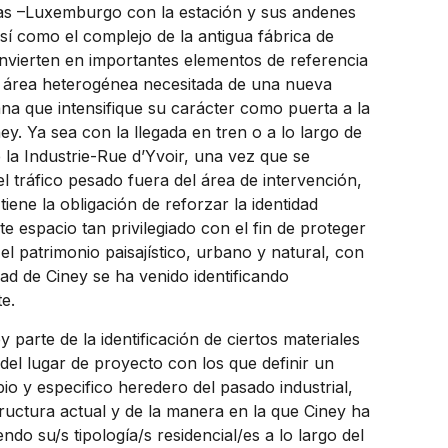
las –Luxemburgo con la estación y sus andenes
así como el complejo de la antigua fábrica de
nvierten en importantes elementos de referencia
 área heterogénea necesitada de una nueva
na que intensifique su carácter como puerta a la
ey. Ya sea con la llegada en tren o a lo largo de
e la Industrie-Rue d’Yvoir, una vez que se
l tráfico pesado fuera del área de intervención,
tiene la obligación de reforzar la identidad
e espacio tan privilegiado con el fin de proteger
r el patrimonio paisajístico, urbano y natural, con
dad de Ciney se ha venido identificando
e.
 parte de la identificación de ciertos materiales
 del lugar de proyecto con los que definir un
io y especifico heredero del pasado industrial,
tructura actual y de la manera en la que Ciney ha
ndo su/s tipología/s residencial/es a lo largo del