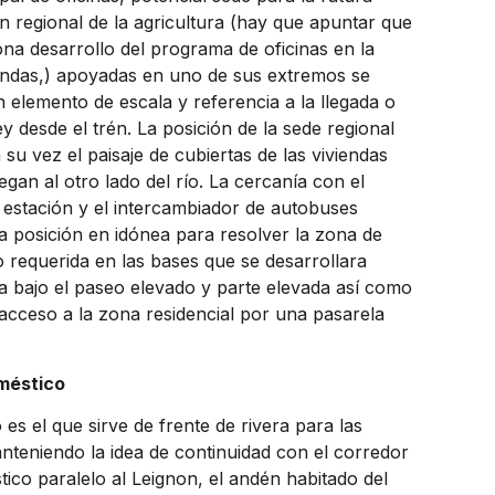
n regional de la agricultura (hay que apuntar que
ona desarrollo del programa de oficinas en la
endas,) apoyadas en uno de sus extremos se
 elemento de escala y referencia a la llegada o
ey desde el trén. La posición de la sede regional
 su vez el paisaje de cubiertas de las viviendas
egan al otro lado del río. La cercanía con el
a estación y el intercambiador de autobuses
a posición en idónea para resolver la zona de
 requerida en las bases que se desarrollara
ta bajo el paseo elevado y parte elevada así como
acceso a la zona residencial por una pasarela
oméstico
 es el que sirve de frente de rivera para las
anteniendo la idea de continuidad con el corredor
stico paralelo al Leignon, el andén habitado del