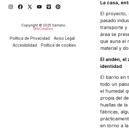
La casa, ent
El proyecto, 
pasado indust
Copyright © 2025 Serrano
transporte y 
WitCreativo
área se pres
Política de Privacidad
Aviso Legal
que auna el r
Accesibilidad
Política de cookies
material y do
El andén, el 
identidad
El barrio en 
todo un paisa
el humedal qu
propia del des
huellas de la
fábricas, alg
prácticament
en torno a la