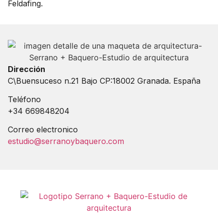
Feldafing.
Dirección
C\Buensuceso n.21 Bajo CP:18002 Granada. España
Teléfono
+34 669848204
Correo electronico
estudio@serranoybaquero.com