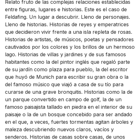
Relato fruto de las complejas relaciones establecidas
entre figuras, lugares e historias. Este es el caso de
Feldafing. Un lugar a descubrir. Lleno de personajes.
Lleno de historias. Historias de reyes y emperatrices
que decidieron vivir frente a una isla repleta de rosas.
Historias de artistas, de músicos, poetas y pensadores
cautivados por los colores y los brillos de un hermoso
lago. Historias de villas y jardines y de sus famosos
habitantes como la del pintor inglés que regaló parte
de su jardín como plaza para pueblo, la del escritor
que huyó de Munich para escribir su gran obra o la
del famoso músico que viajó a casa de su tío para
curarse de una grave bronquitis. Historias como la de
un parque convertido en campo de golf, la de un
famoso paisajista tallado en piedra en el interior de su
paisaje o la de un bosque concebido para ser andado
en el que, a veces, fuertes tormentas agitan árboles y
maleza descubriendo nuevos claros, vacíos y
senderos. Historias de casas sobre casas, de unos