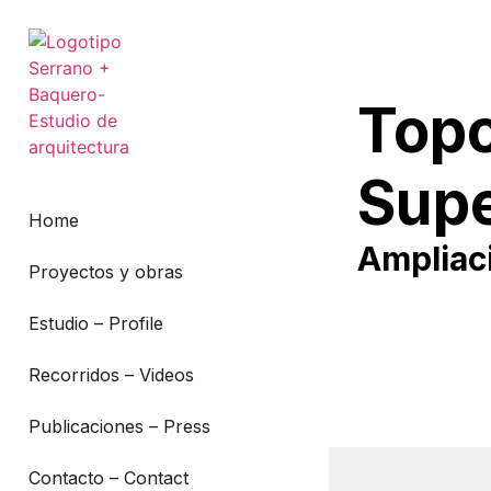
Topo
Sup
Home
Ampliaci
Proyectos y obras
Estudio – Profile
Recorridos – Videos
Publicaciones – Press
Contacto – Contact