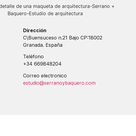
Dirección
C\Buensuceso n.21 Bajo CP:18002
Granada. España
Teléfono
+34 669848204
Correo electronico
estudio@serranoybaquero.com