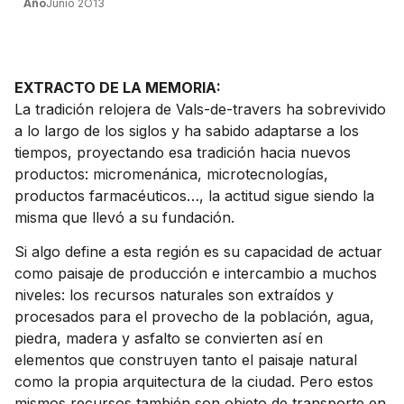
Año
Junio 2O13
EXTRACTO DE LA MEMORIA:
La tradición relojera de Vals-de-travers ha sobrevivido
a lo largo de los siglos y ha sabido adaptarse a los
tiempos, proyectando esa tradición hacia nuevos
productos: micromenánica, microtecnologías,
productos farmacéuticos…, la actitud sigue siendo la
misma que llevó a su fundación.
Si algo define a esta región es su capacidad de actuar
como paisaje de producción e intercambio a muchos
niveles: los recursos naturales son extraídos y
procesados para el provecho de la población, agua,
piedra, madera y asfalto se convierten así en
elementos que construyen tanto el paisaje natural
como la propia arquitectura de la ciudad. Pero estos
mismos recursos también son objeto de transporte en