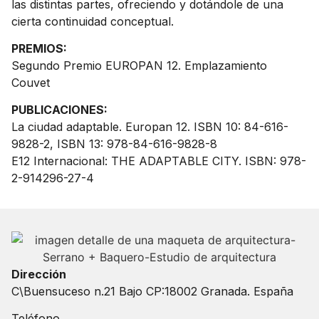
las distintas partes, ofreciendo y dotándole de una
cierta continuidad conceptual.
PREMIOS:
Segundo Premio EUROPAN 12. Emplazamiento
Couvet
PUBLICACIONES:
La ciudad adaptable. Europan 12. ISBN 10: 84-616-
9828-2, ISBN 13: 978-84-616-9828-8
E12 Internacional: THE ADAPTABLE CITY. ISBN: 978-
2-914296-27-4
Dirección
C\Buensuceso n.21 Bajo CP:18002 Granada. España
Teléfono